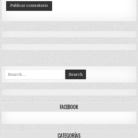
Search
for:
FACEBOOK
CATEGORÍAS