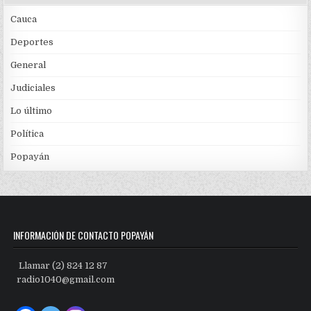
Cauca
Deportes
General
Judiciales
Lo último
Política
Popayán
INFORMACIÓN DE CONTACTO POPAYÁN
Llamar (2) 824 12 87
radio1040@gmail.com