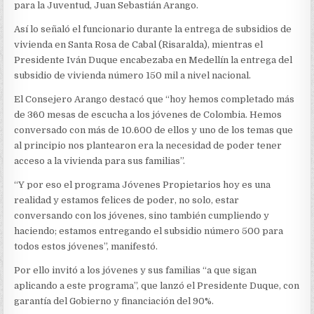
COLOMBIA
para la Juventud, Juan Sebastián Arango.
Así lo señaló el funcionario durante la entrega de subsidios de
vivienda en Santa Rosa de Cabal (Risaralda), mientras el
Presidente Iván Duque encabezaba en Medellín la entrega del
subsidio de vivienda número 150 mil a nivel nacional.
El Consejero Arango destacó que “hoy hemos completado más
de 360 mesas de escucha a los jóvenes de Colombia. Hemos
conversado con más de 10.600 de ellos y uno de los temas que
al principio nos plantearon era la necesidad de poder tener
acceso a la vivienda para sus familias”.
“Y por eso el programa Jóvenes Propietarios hoy es una
realidad y estamos felices de poder, no solo, estar
conversando con los jóvenes, sino también cumpliendo y
haciendo; estamos entregando el subsidio número 500 para
todos estos jóvenes”, manifestó.
Por ello invitó a los jóvenes y sus familias “a que sigan
aplicando a este programa”, que lanzó el Presidente Duque, con
garantía del Gobierno y financiación del 90%.