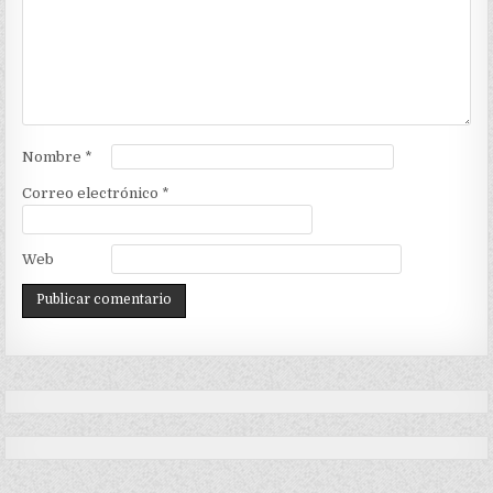
Nombre
*
Correo electrónico
*
Web