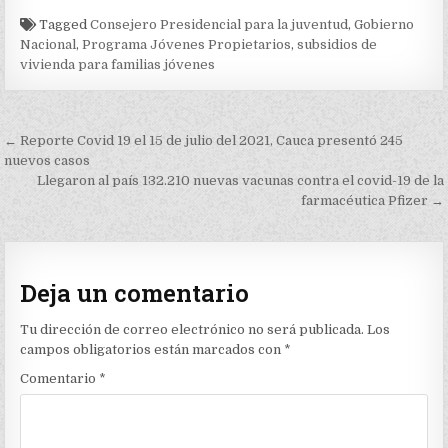
Tagged
Consejero Presidencial para la juventud
,
Gobierno
Nacional
,
Programa Jóvenes Propietarios
,
subsidios de
vivienda para familias jóvenes
Navegación
← Reporte Covid 19 el 15 de julio del 2021, Cauca presentó 245
de
nuevos casos
Llegaron al país 132.210 nuevas vacunas contra el covid-19 de la
entradas
farmacéutica Pfizer →
Deja un comentario
Tu dirección de correo electrónico no será publicada.
Los
campos obligatorios están marcados con
*
Comentario
*