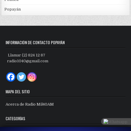
Popayán
INFORMACIÓN DE CONTACTO POPAYÁN
Llamar (2) 824 12 87
radio1040@gmail.com
MAPA DEL SITIO
Acerca de Radio Mil40AM
CATEGORÍAS
Categorías