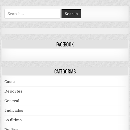
Search
for:
FACEBOOK
CATEGORÍAS
Cauca
Deportes
General
Judiciales
Lo último
Política