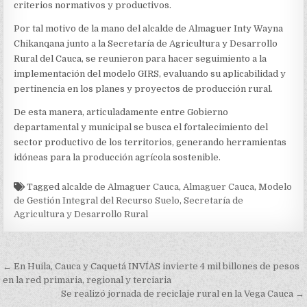
DEL
criterios normativos y productivos.
RECURSO
SUELO
Por tal motivo de la mano del alcalde de Almaguer Inty Wayna
Chikanqana junto a la Secretaría de Agricultura y Desarrollo
Rural del Cauca, se reunieron para hacer seguimiento a la
implementación del modelo GIRS, evaluando su aplicabilidad y
pertinencia en los planes y proyectos de producción rural.
De esta manera, articuladamente entre Gobierno
departamental y municipal se busca el fortalecimiento del
sector productivo de los territorios, generando herramientas
idóneas para la producción agrícola sostenible.
Tagged
alcalde de Almaguer Cauca
,
Almaguer Cauca
,
Modelo
de Gestión Integral del Recurso Suelo
,
Secretaría de
Agricultura y Desarrollo Rural
Navegación
← En Huila, Cauca y Caquetá INVÍAS invierte 4 mil billones de pesos
de
en la red primaria, regional y terciaria
Se realizó jornada de reciclaje rural en la Vega Cauca →
entradas