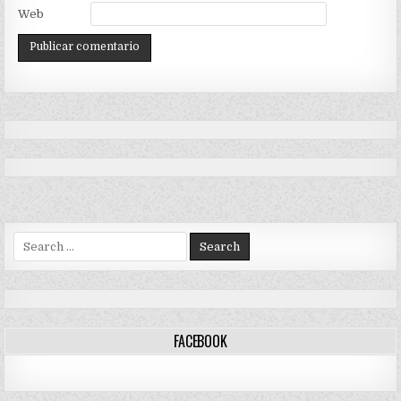
Web
Search
for:
FACEBOOK