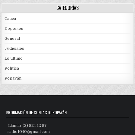
CATEGORÍAS
Cauca
Deportes
General
Judiciales
Lo último
Política
Popayán
INFORMACIÓN DE CONTACTO POPAYÁN
Llamar (2) 824 12 87
radio1040@gmail.com