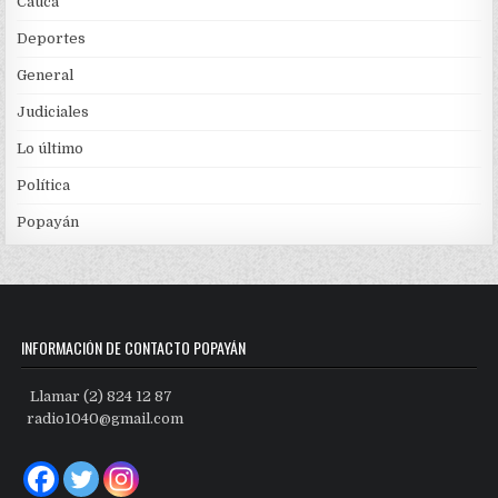
Cauca
Deportes
General
Judiciales
Lo último
Política
Popayán
INFORMACIÓN DE CONTACTO POPAYÁN
Llamar (2) 824 12 87
radio1040@gmail.com