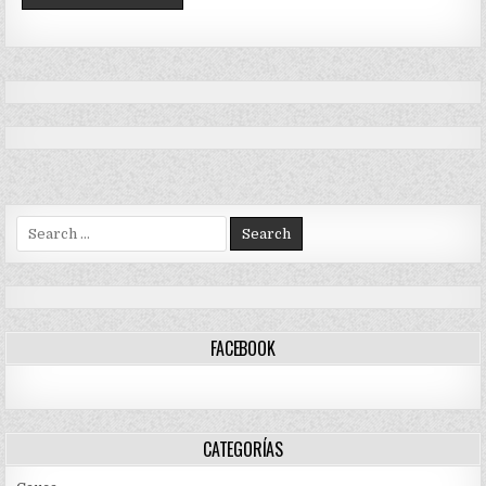
Search
for:
FACEBOOK
CATEGORÍAS