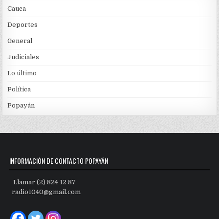
Cauca
Deportes
General
Judiciales
Lo último
Política
Popayán
INFORMACIÓN DE CONTACTO POPAYÁN
Llamar (2) 824 12 87
radio1040@gmail.com