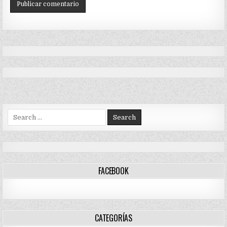
Search
for:
FACEBOOK
CATEGORÍAS