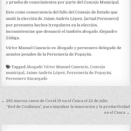
y prueba de conocimientos por parte del Concejo Municipal.
Esto como consecuencia del fallo del Consejo de Estado que
anuló la elección de Jaime Andrés López, (actual Personero)
por presuntos hechos irregulares en la elección,
inconsistencias que denunció el también abogado Alejandro
Zúñiga.
Víctor Manuel Canencio es Abogado y personero delegado de
asuntos penales de la Personería de Popayán.
Tagged
Abogado Víctor Manuel Canencio
,
Concejo
municipal
,
Jaime Andrés López
,
Personería de Popayán
,
Personero Encargado
Navegación
← 292 nuevos casos de Covid 19 en el Cauca el 22 de julio
de
“Red de Confianza”, para impulsar la innovación y la productividad
en el Cauca →
entradas