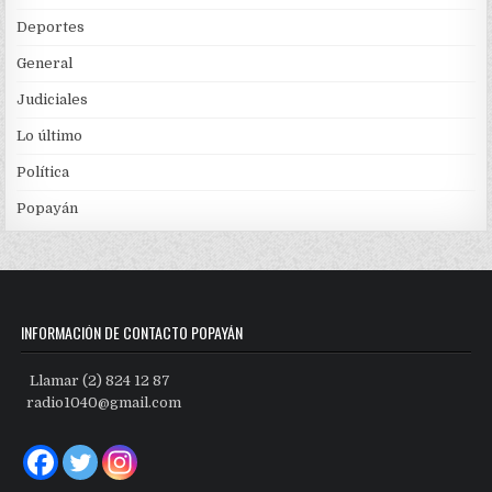
Deportes
General
Judiciales
Lo último
Política
Popayán
INFORMACIÓN DE CONTACTO POPAYÁN
Llamar (2) 824 12 87
radio1040@gmail.com