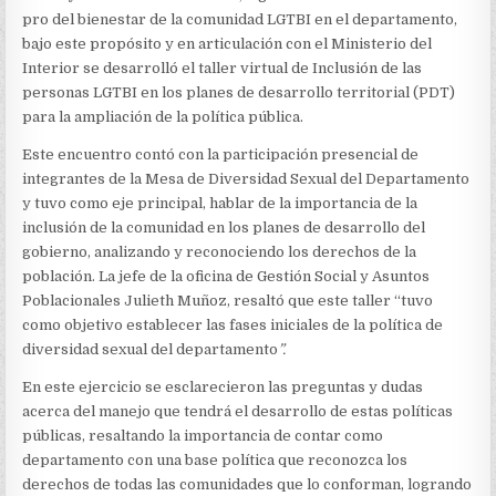
LAS
pro del bienestar de la comunidad LGTBI en el departamento,
COMUNIDADES
LGTBI
bajo este propósito y en articulación con el Ministerio del
Y
Interior se desarrolló el taller virtual de Inclusión de las
LA
personas LGTBI en los planes de desarrollo territorial (PDT)
GARANTÍA
para la ampliación de la política pública.
DE
SUS
Este encuentro contó con la participación presencial de
DERECHOS
integrantes de la Mesa de Diversidad Sexual del Departamento
y tuvo como eje principal, hablar de la importancia de la
inclusión de la comunidad en los planes de desarrollo del
gobierno, analizando y reconociendo los derechos de la
población. La jefe de la oficina de Gestión Social y Asuntos
Poblacionales Julieth Muñoz, resaltó que este taller “tuvo
como objetivo establecer las fases iniciales de la política de
diversidad sexual del departamento
”.
En este ejercicio se esclarecieron las preguntas y dudas
acerca del manejo que tendrá el desarrollo de estas políticas
públicas, resaltando la importancia de contar como
departamento con una base política que reconozca los
derechos de todas las comunidades que lo conforman, logrando