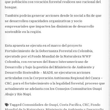
DEL
que población con vocación forestal realicen uso racional del
BOSQUE
bosque.
También podrán generar acciones desde lo social a fin de que
se desarrollen capacidades organizativas y socio
empresariales que impacten las dinámicas de desarrollo
sostenible en la región.
Esta apuesta se ejecuta en el marco del proyecto
Fortalecimiento de la Gobernanza Forestal en Colombia,
ejecutado por el Fondo Mundial de la Naturaleza WWF
Colombia, con recursos del Banco Interamericano de
Desarrollo y bajo la gestión del Ministerio de Ambiente y
Desarrollo Sostenible – MADS, se ejecutaron acciones
articuladas con la Corporación Autónoma Regional del Cauca –
CRC, para el fortalecimiento a la legalidad forestal, proceso que
actualmente se adelanta con los Consejos Comunitarios Guapi
Abajo y Río Napi.
Tagged
Comunidades de Guapi
,
Costa Pacífica
,
CRC
,
Fondo
Mundial de la Naturaleza
,
Ministerio de Ambiente y Desarrollo