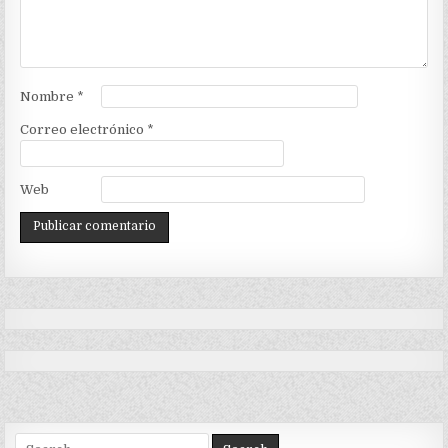
Nombre
*
Correo electrónico
*
Web
Search