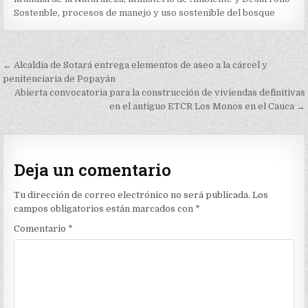
Sostenble
,
procesos de manejo y uso sostenible del bosque
Navegación
← Alcaldía de Sotará entrega elementos de aseo a la cárcel y
de
penitenciaria de Popayán
Abierta convocatoria para la construcción de viviendas definitivas
entradas
en el antiguo ETCR Los Monos en el Cauca →
Deja un comentario
Tu dirección de correo electrónico no será publicada.
Los
campos obligatorios están marcados con
*
Comentario
*