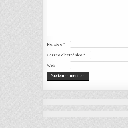
Nombre
*
Correo electrónico
*
Web