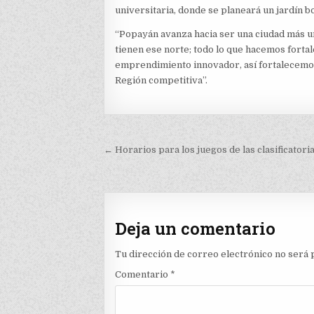
universitaria, donde se planeará un jardín b
“Popayán avanza hacia ser una ciudad más uni
tienen ese norte; todo lo que hacemos fortal
emprendimiento innovador, así fortalecemos
Región competitiva”.
Navegación
← Horarios para los juegos de las clasificatori
de
entradas
Deja un comentario
Tu dirección de correo electrónico no será 
Comentario
*