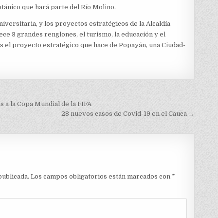
otánico que hará parte del Río Molino.
versitaria, y los proyectos estratégicos de la Alcaldía
ece 3 grandes renglones, el turismo, la educación y el
 el proyecto estratégico que hace de Popayán, una Ciudad-
as a la Copa Mundial de la FIFA
28 nuevos casos de Covid-19 en el Cauca →
publicada.
Los campos obligatorios están marcados con
*