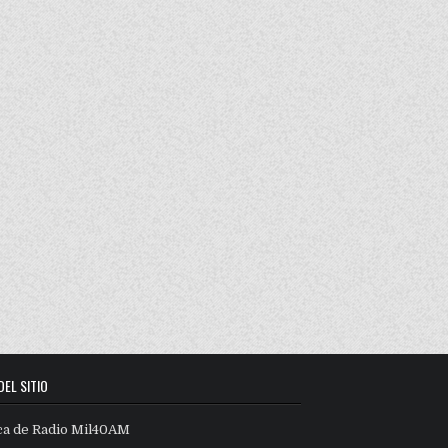
DEL SITIO
ca de Radio Mil40AM