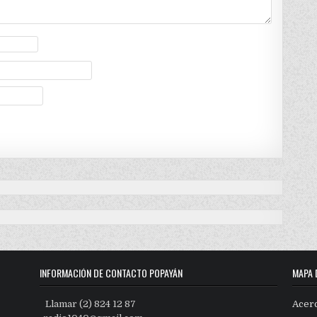
INFORMACIÓN DE CONTACTO POPAYÁN
MAPA 
Llamar (2) 824 12 87
Acer