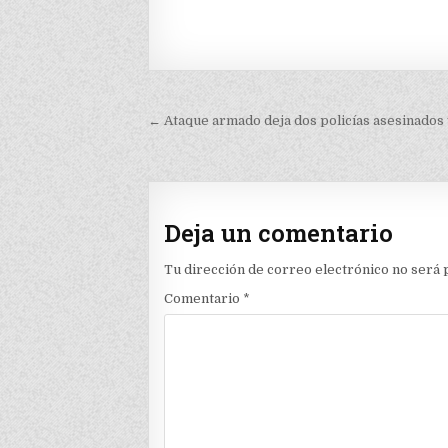
Navegación
← Ataque armado deja dos policías asesinados 
de
entradas
Deja un comentario
Tu dirección de correo electrónico no será 
Comentario
*