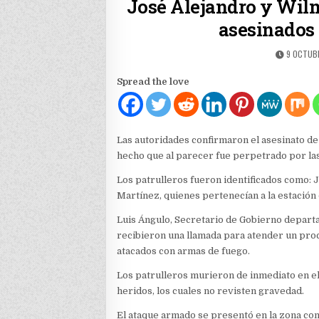
José Alejandro y Wilm
asesinados
PUBLISH
9 OCTUBR
DATE:
Spread the love
Las autoridades confirmaron el asesinato de 
hecho que al parecer fue perpetrado por las
Los patrulleros fueron identificados como:
Martínez, quienes pertenecían a la estación 
Luis Ángulo, Secretario de Gobierno departa
recibieron una llamada para atender un pro
atacados con armas de fuego.
Los patrulleros murieron de inmediato en el 
heridos, los cuales no revisten gravedad.
El ataque armado se presentó en la zona co