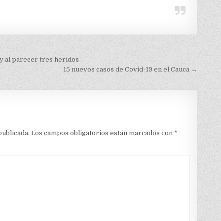
y al parecer tres heridos
15 nuevos casos de Covid-19 en el Cauca →
publicada.
Los campos obligatorios están marcados con
*