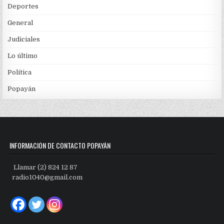
Deportes
General
Judiciales
Lo último
Política
Popayán
INFORMACIÓN DE CONTACTO POPAYÁN
Llamar (2) 824 12 87
radio1040@gmail.com