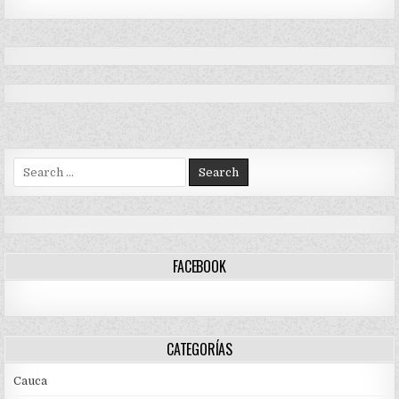
Search
for:
FACEBOOK
CATEGORÍAS
Cauca