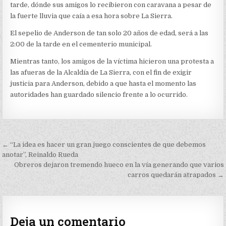
tarde, dónde sus amigos lo recibieron con caravana a pesar de
la fuerte lluvia que caía a esa hora sobre La Sierra.
El sepelio de Anderson de tan solo 20 años de edad, será a las
2:00 de la tarde en el cementerio municipal.
Mientras tanto, los amigos de la víctima hicieron una protesta a
las afueras de la Alcaldía de La Sierra, con el fin de exigir
justicia para Anderson, debido a que hasta el momento las
autoridades han guardado silencio frente a lo ocurrido.
Navegación
← “La idea es hacer un gran juego conscientes de que debemos
de
anotar”, Reinaldo Rueda
Obreros dejaron tremendo hueco en la vía generando que varios
entradas
carros quedarán atrapados →
Deja un comentario