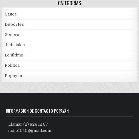
CATEGORÍAS
Cauca
Deportes
General
Judiciales
Lo último
Política
Popayán
INFORMACIÓN DE CONTACTO POPAYÁN
Llamar (2) 824 12 87
radio1040@gmail.com