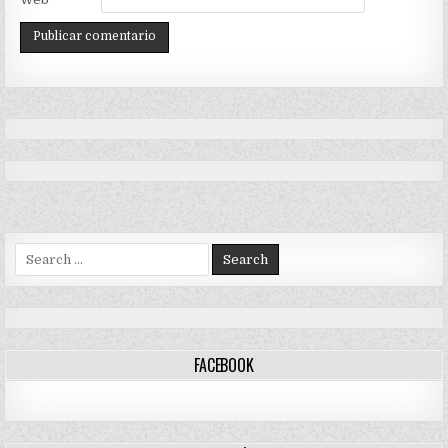
Search
for:
FACEBOOK