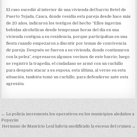
El caso sucedió al interior de una vivienda del barrio Betel de
Puerto Tejada, Cauca, donde residía esta pareja desde hace más
de 20 años, indicaron los testigos del hecho “Ellos ingerían
bebidas alcohólicas desde tempranas horas del día en una
vivienda contigua a su residencia, porque participaban en una
fiesta cuando empezaron a discutir por temas de convivencia
de pareja. Después se fueron a su vivienda, donde continuaron
con la pelea”, expresaron algunos vecinos de este barrio; luego
se registró la tragedia, el ciudadano se armó con un cuchillo
para después atacar a su esposa, esta última, al verse en esta
situación, también tomó un cuchillo, para defenderse ante esta
agresión.
Navegación
← La policía incrementa los operativos en los municipios aledaños a
de
Popayán
Hermano de Mauricio Leal habría modificado la escena del crimen →
entradas