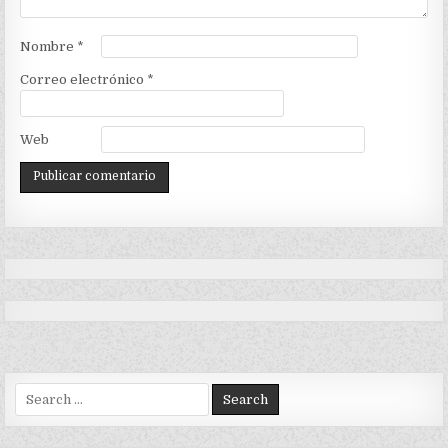
Nombre
*
Correo electrónico
*
Web
Search
for: