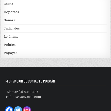
Cauca
Deportes
General
Judiciales
Lo último
Política
Popayán
INFORMACIÓN DE CONTACTO POPAYÁN
Llamar (2) 824 12 87
radio1040@gmail.com