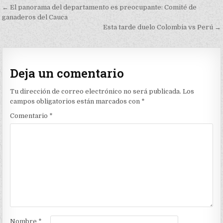
Navegación
← El panorama del departamento es preocupante: Comité de
de
ganaderos del Cauca
Esta tarde duelo Colombia vs Perú →
entradas
Deja un comentario
Tu dirección de correo electrónico no será publicada.
Los
campos obligatorios están marcados con
*
Comentario
*
Nombre
*