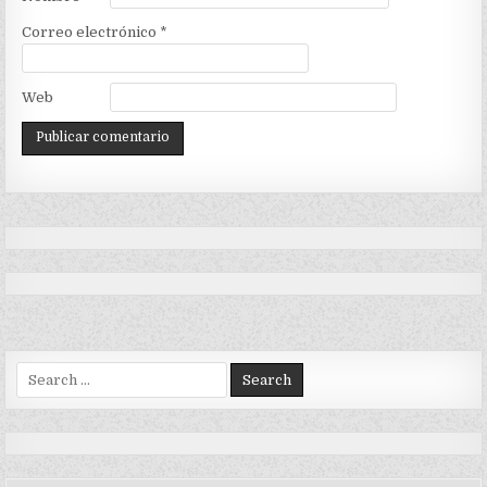
Correo electrónico
*
Web
Search
for: