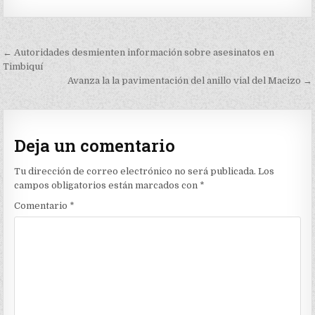
Navegación
← Autoridades desmienten información sobre asesinatos en
de
Timbiquí
Avanza la la pavimentación del anillo vial del Macizo →
entradas
Deja un comentario
Tu dirección de correo electrónico no será publicada.
Los
campos obligatorios están marcados con
*
Comentario
*