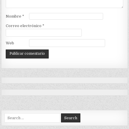
Nombre
*
Correo electrónico
*
Web
Search
for: