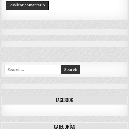
Search
for:
FACEBOOK
CATEGORÍAS