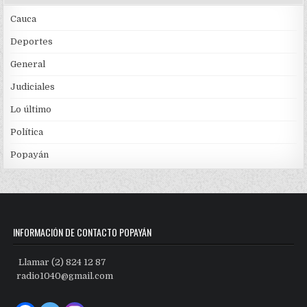
Cauca
Deportes
General
Judiciales
Lo último
Política
Popayán
INFORMACIÓN DE CONTACTO POPAYÁN
Llamar (2) 824 12 87
radio1040@gmail.com