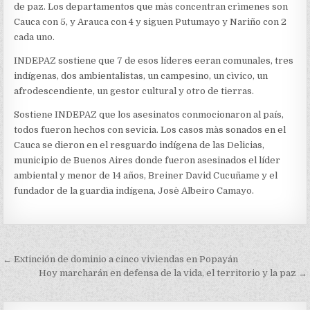
de paz. Los departamentos que màs concentran crìmenes son
Cauca con 5, y Arauca con 4 y siguen Putumayo y Nariño con 2
cada uno.
INDEPAZ sostiene que 7 de esos líderes eeran comunales, tres
indígenas, dos ambientalistas, un campesino, un cìvico, un
afrodescendiente, un gestor cultural y otro de tierras.
Sostiene INDEPAZ que los asesinatos conmocionaron al país,
todos fueron hechos con sevicia. Los casos màs sonados en el
Cauca se dieron en el resguardo indígena de las Delicias,
municipio de Buenos Aires donde fueron asesinados el líder
ambiental y menor de 14 años, Breiner David Cucuñame y el
fundador de la guardìa indígena, Josè Albeiro Camayo.
Navegación
← Extinción de dominio a cinco viviendas en Popayán
de
Hoy marcharán en defensa de la vida, el territorio y la paz →
entradas