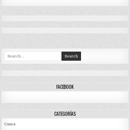
Search
for:
FACEBOOK
CATEGORÍAS
Cauca