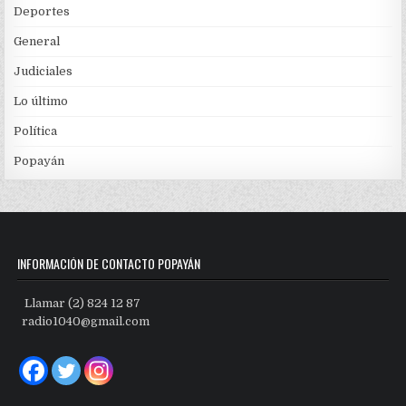
Deportes
General
Judiciales
Lo último
Política
Popayán
INFORMACIÓN DE CONTACTO POPAYÁN
Llamar (2) 824 12 87
radio1040@gmail.com