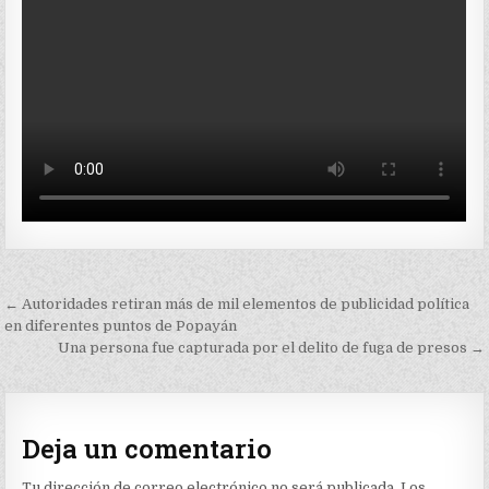
Navegación
← Autoridades retiran más de mil elementos de publicidad política
de
en diferentes puntos de Popayán
Una persona fue capturada por el delito de fuga de presos →
entradas
Deja un comentario
Tu dirección de correo electrónico no será publicada.
Los