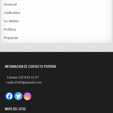
General
Judiciales
Lo último
Política
Popayán
INFORMACIÓN DE CONTACTO POPAYÁN
Llamar (2) 824 12 87
radio1040@gmail.com
MAPA DEL SITIO