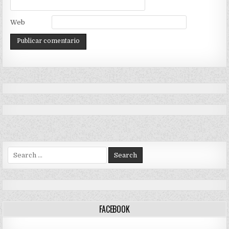
Web
Search
for:
FACEBOOK