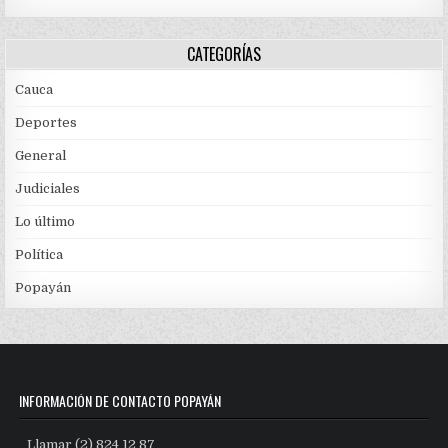
CATEGORÍAS
Cauca
Deportes
General
Judiciales
Lo último
Política
Popayán
INFORMACIÓN DE CONTACTO POPAYÁN
Llamar (2) 824 12 87