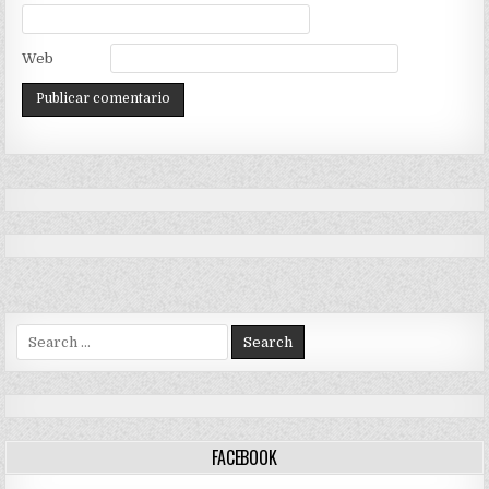
Web
Search
for:
FACEBOOK