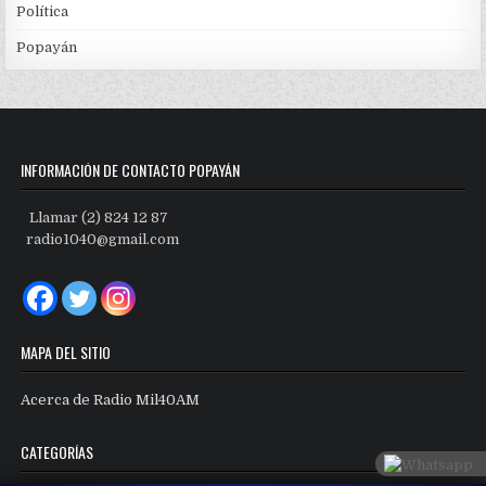
Política
Popayán
INFORMACIÓN DE CONTACTO POPAYÁN
Llamar (2) 824 12 87
radio1040@gmail.com
MAPA DEL SITIO
Acerca de Radio Mil40AM
CATEGORÍAS