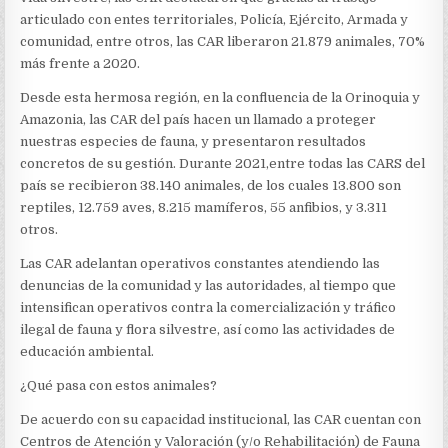
articulado con entes territoriales, Policía, Ejército, Armada y
comunidad, entre otros, las CAR liberaron 21.879 animales, 70%
más frente a 2020.
Desde esta hermosa región, en la confluencia de la Orinoquia y
Amazonia, las CAR del país hacen un llamado a proteger
nuestras especies de fauna, y presentaron resultados
concretos de su gestión. Durante 2021,entre todas las CARS del
país se recibieron 38.140 animales, de los cuales 13.800 son
reptiles, 12.759 aves, 8.215 mamíferos, 55 anfibios, y 3.311
otros.
Las CAR adelantan operativos constantes atendiendo las
denuncias de la comunidad y las autoridades, al tiempo que
intensifican operativos contra la comercialización y tráfico
ilegal de fauna y flora silvestre, así como las actividades de
educación ambiental.
¿Qué pasa con estos animales?
De acuerdo con su capacidad institucional, las CAR cuentan con
Centros de Atención y Valoración (y/o Rehabilitación) de Fauna