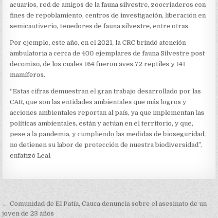
acuarios, red de amigos de la fauna silvestre, zoocriaderos con
fines de repoblamiento, centros de investigación, liberación en
semicautiverio, tenedores de fauna silvestre, entre otras.
Por ejemplo, este año, en el 2021, la CRC brindó atención
ambulatoria a cerca de 400 ejemplares de fauna Silvestre post
decomiso, de los cuales 164 fueron aves,72 reptiles y 141
mamíferos.
“Estas cifras demuestran el gran trabajo desarrollado por las
CAR, que son las entidades ambientales que más logros y
acciones ambientales reportan al país, ya que implementan las
políticas ambientales, están y actúan en el territorio, y que,
pese a la pandemia, y cumpliendo las medidas de bioseguridad,
no detienen su labor de protección de nuestra biodiversidad”,
enfatizó Leal.
Navegación
← Comunidad de El Patía, Cauca denuncia sobre el asesinato de un
joven de 23 años