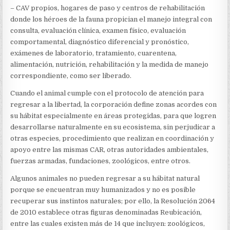
– CAV propios, hogares de paso y centros de rehabilitación
donde los héroes de la fauna propician el manejo integral con
consulta, evaluación clínica, examen físico, evaluación
comportamental, diagnóstico diferencial y pronóstico,
exámenes de laboratorio, tratamiento, cuarentena,
alimentación, nutrición, rehabilitación y la medida de manejo
correspondiente, como ser liberado.
Cuando el animal cumple con el protocolo de atención para
regresar a la libertad, la corporación define zonas acordes con
su hábitat especialmente en áreas protegidas, para que logren
desarrollarse naturalmente en su ecosistema, sin perjudicar a
otras especies, procedimiento que realizan en coordinación y
apoyo entre las mismas CAR, otras autoridades ambientales,
fuerzas armadas, fundaciones, zoológicos, entre otros.
Algunos animales no pueden regresar a su hábitat natural
porque se encuentran muy humanizados y no es posible
recuperar sus instintos naturales; por ello, la Resolución 2064
de 2010 establece otras figuras denominadas Reubicación,
entre las cuales existen más de 14 que incluyen: zoológicos,