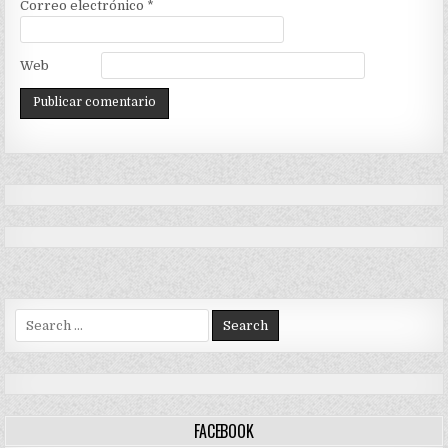
Correo electrónico
*
Web
Search
for:
FACEBOOK