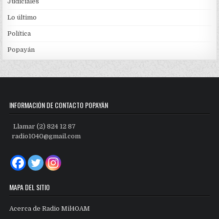
Judiciales
Lo último
Política
Popayán
INFORMACIÓN DE CONTACTO POPAYÁN
Llamar (2) 824 12 87
radio1040@gmail.com
MAPA DEL SITIO
Acerca de Radio Mil40AM