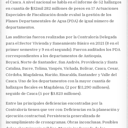
DEPARTAMENTALES
el Cauca. A nivel nacional se habla en el informe de 52 hallazgos
DE
en cuantía de $32mil 282 millones de pesos en 17 Actuaciones
AGUA
Especiales de Fiscalización donde evaluó la gestión de los
Planes Departamentales de Agua (PDA) de igual número de
departamentos.
Las auditorías fueron realizadas por la Contraloría Delegada
para el Sector Vivienda y Saneamiento Básico en 2021 (8 en el
primer semestre y 9 en el segundo). Fueron auditados los PDA
correspondientes a los departamentos de Antioquia,
Boyacá, Norte de Santander, San Andrés, Providencia y Santa
Catalina, Sucre, Tolima, Vaupés, Vichada, Bolívar, Cauca, Cesar,
Córdoba, Magdalena, Nariño, Risaralda, Santander y Valle del
Cauca. Uno de los departamentos con la mayor cuantía de
hallazgos fiscales es Magdalena, (2 por $11,290 millones),
seguido de Cauca (5 por $3.823 millones).
Entre las principales deficiencias encontradas por la
Contraloría tienen que ver con: Deficiencias en la planeación y
ejecución contractual; Persistencia generalizada de
incumplimiento de cronogramas; Obras inconclusas; Posibles