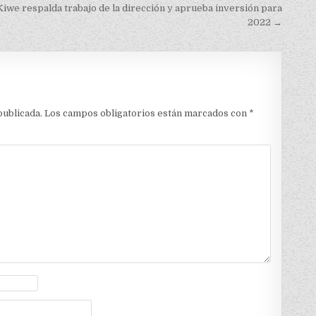
iwe respalda trabajo de la dirección y aprueba inversión para
2022 →
publicada.
Los campos obligatorios están marcados con
*