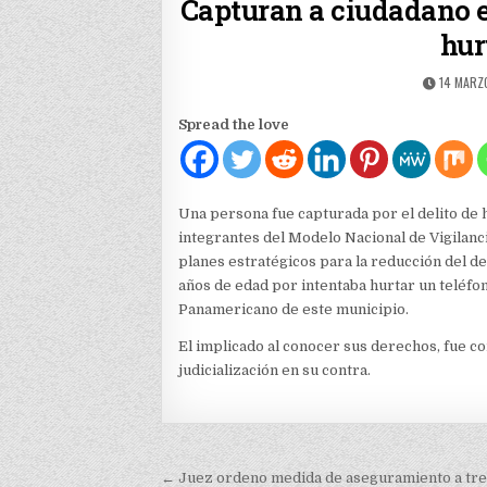
Capturan a ciudadano e
hur
PUBLISH
14 MARZ
DATE:
Spread the love
Una persona fue capturada por el delito de 
integrantes del Modelo Nacional de Vigilanc
planes estratégicos para la reducción del de
años de edad por intentaba hurtar un teléfon
Panamericano de este municipio.
El implicado al conocer sus derechos, fue co
judicialización en su contra.
Navegación
← Juez ordeno medida de aseguramiento a tres