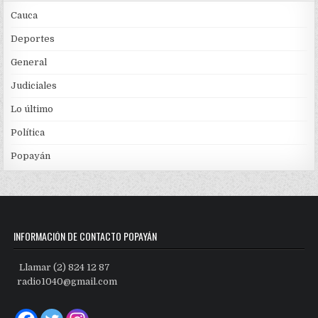
Cauca
Deportes
General
Judiciales
Lo último
Política
Popayán
INFORMACIÓN DE CONTACTO POPAYÁN
Llamar (2) 824 12 87
radio1040@gmail.com