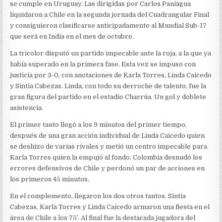
se cumple en Uruguay. Las dirigidas por Carlos Paniagua
liquidaron a Chile en la segunda jornada del Cuadrangular Final
y consiguieron clasificarse anticipadamente al Mundial Sub-17
que será en India en el mes de octubre.
La tricolor disputó un partido impecable ante la roja, a la que ya
había superado en la primera fase. Esta vez se impuso con
justicia por 3-0, con anotaciones de Karla Torres, Linda Caicedo
y Sintia Cabezas. Linda, con todo su derroche de talento, fue la
gran figura del partido en el estadio Charrúa. Un gol y doblete
asistencia.
El primer tanto llegó a los 9 minutos del primer tiempo,
después de una gran acción individual de Linda Caicedo quien
se deshizo de varias rivales y metió un centro impecable para
Karla Torres quien la empujó al fondo. Colombia desnudó los
errores defensivos de Chile y perdonó un par de acciones en
los primeros 45 minutos.
En el complemento, llegaron los dos otros tantos. Sintia
Cabezas, Karla Torres y Linda Caicedo armaron una fiesta en el
área de Chile a los 75′. Al final fue la destacada jugadora del