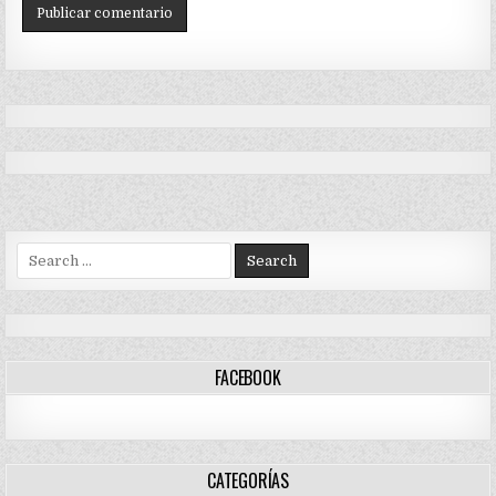
Search
for:
FACEBOOK
CATEGORÍAS