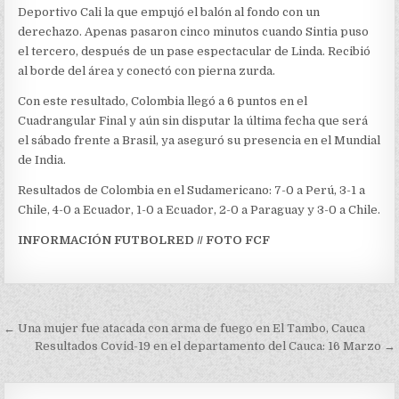
Deportivo Cali la que empujó el balón al fondo con un
derechazo. Apenas pasaron cinco minutos cuando Sintia puso
el tercero, después de un pase espectacular de Linda. Recibió
al borde del área y conectó con pierna zurda.
Con este resultado, Colombia llegó a 6 puntos en el
Cuadrangular Final y aún sin disputar la última fecha que será
el sábado frente a Brasil, ya aseguró su presencia en el Mundial
de India.
Resultados de Colombia en el Sudamericano: 7-0 a Perú, 3-1 a
Chile, 4-0 a Ecuador, 1-0 a Ecuador, 2-0 a Paraguay y 3-0 a Chile.
INFORMACIÓN FUTBOLRED // FOTO FCF
Navegación
← Una mujer fue atacada con arma de fuego en El Tambo, Cauca
de
Resultados Covid-19 en el departamento del Cauca: 16 Marzo →
entradas