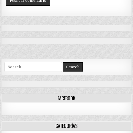
Search
for:
FACEBOOK
CATEGORÍAS