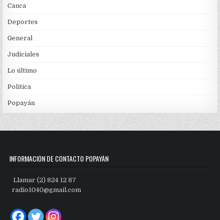
Cauca
Deportes
General
Judiciales
Lo último
Política
Popayán
INFORMACIÓN DE CONTACTO POPAYÁN
Llamar (2) 824 12 87
radio1040@gmail.com