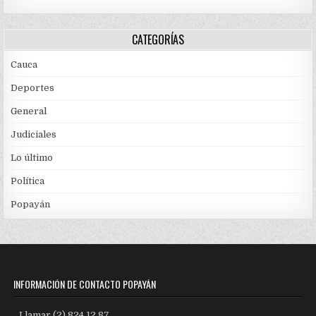
CATEGORÍAS
Cauca
Deportes
General
Judiciales
Lo último
Política
Popayán
INFORMACIÓN DE CONTACTO POPAYÁN
Llamar (2) 824 12 87