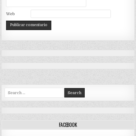
Web
Search
for:
FACEBOOK