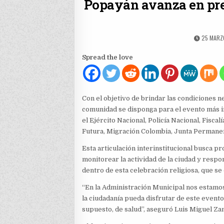
Popayán avanza en pre
PUBLISH
25 MARZ
DATE:
Spread the love
Con el objetivo de brindar las condiciones n
comunidad se disponga para el evento más im
el Ejército Nacional, Policía Nacional, Fisca
Futura, Migración Colombia, Junta Permane
Esta articulación interinstitucional busca 
monitorear la actividad de la ciudad y resp
dentro de esta celebración religiosa, que se 
“En la Administración Municipal nos estam
la ciudadanía pueda disfrutar de este evento
supuesto, de salud”, aseguró Luis Miguel Z