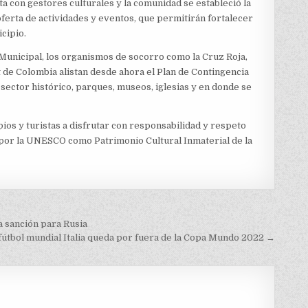
a con gestores culturales y la comunidad se estableció la
ferta de actividades y eventos, que permitirán fortalecer
cipio.
o Municipal, los organismos de socorro como la Cruz Roja,
 de Colombia alistan desde ahora el Plan de Contingencia
 sector histórico, parques, museos, iglesias y en donde se
pios y turistas a disfrutar con responsabilidad y respeto
o por la UNESCO como Patrimonio Cultural Inmaterial de la
a sanción para Rusia
fútbol mundial Italia queda por fuera de la Copa Mundo 2022 →