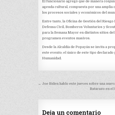
El funcionario agregó que de manera conjunt
agenda cultural, compuesta por una amplia o
los procesos sociales y económicos del muni
Entre tanto, la Oficina de Gestión del Riesg
Defensa Civil, Bomberos Voluntarios y Scout
para la Semana Mayor en distintos sitios del
programen eventos masivos.
Desde la Alcaldía de Popayán se invita a pro
este evento; el único de este tipo declarad
Humanidad.
Navegación
← Joe Biden hablo este jueves sobre una nuev
de
Batacazo en el 
entradas
Deja un comentario