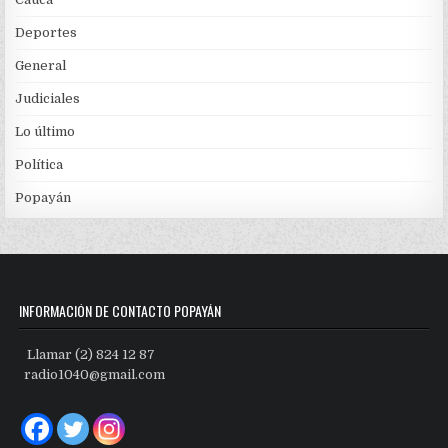
Deportes
General
Judiciales
Lo último
Política
Popayán
INFORMACIÓN DE CONTACTO POPAYÁN
Llamar (2) 824 12 87
radio1040@gmail.com