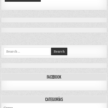
Search
for:
FACEBOOK
CATEGORÍAS
Cauca