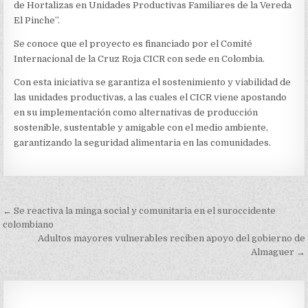
de Hortalizas en Unidades Productivas Familiares de la Vereda
El Pinche”.
Se conoce que el proyecto es financiado por el Comité
Internacional de la Cruz Roja CICR con sede en Colombia.
Con esta iniciativa se garantiza el sostenimiento y viabilidad de
las unidades productivas, a las cuales el CICR viene apostando
en su implementación como alternativas de producción
sostenible, sustentable y amigable con el medio ambiente,
garantizando la seguridad alimentaria en las comunidades.
Navegación
← Se reactiva la minga social y comunitaria en el suroccidente
de
colombiano
Adultos mayores vulnerables reciben apoyo del gobierno de
entradas
Almaguer →