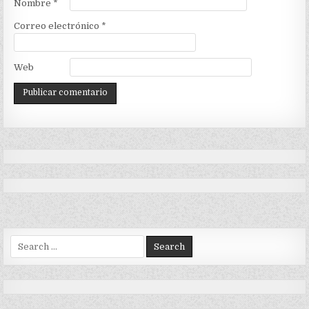
Nombre
*
Correo electrónico
*
Web
Search
for: