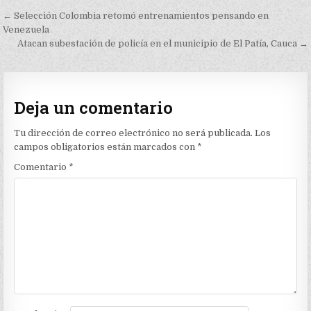
Navegación
← Selección Colombia retomó entrenamientos pensando en
de
Venezuela
Atacan subestación de policía en el municipio de El Patía, Cauca →
entradas
Deja un comentario
Tu dirección de correo electrónico no será publicada.
Los
campos obligatorios están marcados con
*
Comentario
*