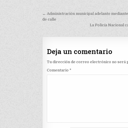
Navegación
← Administración municipal adelanto mediante 
de
de calle
La Policía Nacional
entradas
Deja un comentario
Tu dirección de correo electrónico no será 
Comentario
*