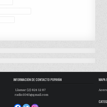
INFORMACIÓN DE CONTACTO POPAYÁN
MAPA 
Llamar (2) 824 12 87
Acer
radio1040@gmail.com
CATEG