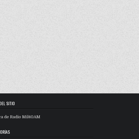
DEL SITIO
ca de Radio Mil40AM
ORÍAS