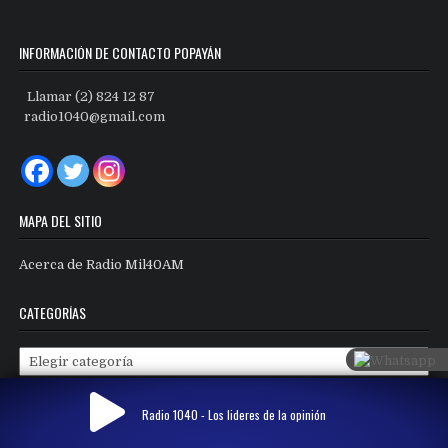
INFORMACIÓN DE CONTACTO POPAYÁN
Llamar (2) 824 12 87
radio1040@gmail.com
MAPA DEL SITIO
Acerca de Radio Mil40AM
CATEGORÍAS
Categorías
Radio 1040 - Los lideres de la opinión
Copyright © 2026 Radio Mil40 AM