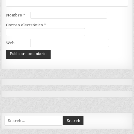
Nombre
*
Correo electrónico
*
Web
Search
for: