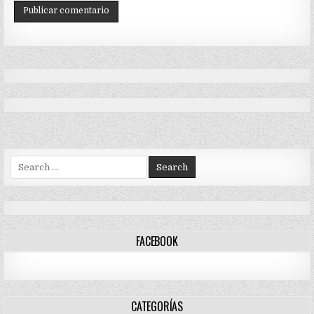
Search
for:
FACEBOOK
CATEGORÍAS