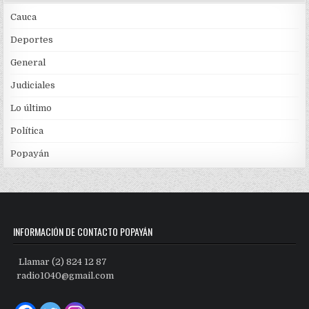
Cauca
Deportes
General
Judiciales
Lo último
Política
Popayán
INFORMACIÓN DE CONTACTO POPAYÁN
Llamar (2) 824 12 87
radio1040@gmail.com