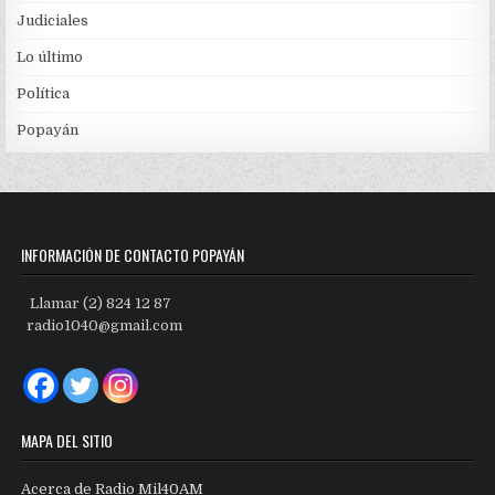
Judiciales
Lo último
Política
Popayán
INFORMACIÓN DE CONTACTO POPAYÁN
Llamar (2) 824 12 87
radio1040@gmail.com
MAPA DEL SITIO
Acerca de Radio Mil40AM