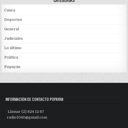
CATEGORÍAS
Cauca
Deportes
General
Judiciales
Lo último
Política
Popayán
INFORMACIÓN DE CONTACTO POPAYÁN
Llamar (2) 824 12 87
radio1040@gmail.com