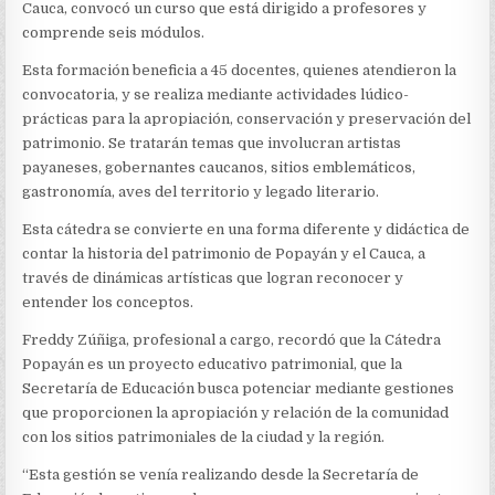
LA
Cauca, convocó un curso que está dirigido a profesores y
IDENTIDAD
comprende seis módulos.
DE
POPAYÁN
Esta formación beneficia a 45 docentes, quienes atendieron la
convocatoria, y se realiza mediante actividades lúdico-
prácticas para la apropiación, conservación y preservación del
patrimonio. Se tratarán temas que involucran artistas
payaneses, gobernantes caucanos, sitios emblemáticos,
gastronomía, aves del territorio y legado literario.
Esta cátedra se convierte en una forma diferente y didáctica de
contar la historia del patrimonio de Popayán y el Cauca, a
través de dinámicas artísticas que logran reconocer y
entender los conceptos.
Freddy Zúñiga, profesional a cargo, recordó que la Cátedra
Popayán es un proyecto educativo patrimonial, que la
Secretaría de Educación busca potenciar mediante gestiones
que proporcionen la apropiación y relación de la comunidad
con los sitios patrimoniales de la ciudad y la región.
“Esta gestión se venía realizando desde la Secretaría de