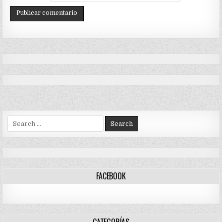
Search
for:
FACEBOOK