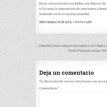
En la conversación con Biden, los líderes d
a Ucrania, la imposición de sanciones a Rusi
teniendo en la economía mundial.
INFORMACIÓN EFE // FOTO AFP
Navegación
← Pabellón intercultural de salud en la Clínica
de
Team Popayán ocupo 3er l
entradas
Deja un comentario
Tu dirección de correo electrónico no será 
Comentario
*