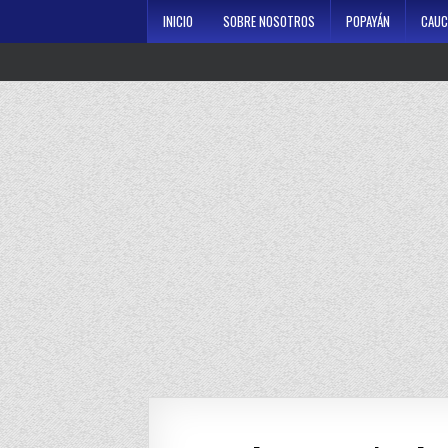
Skip
INICIO
SOBRE NOSOTROS
POPAYÁN
CAUC
to
content