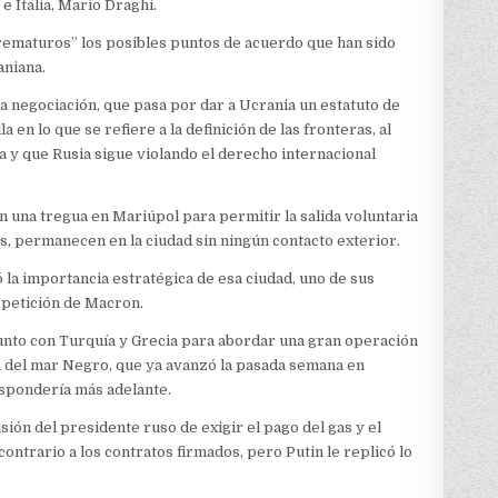
e Italia, Mario Draghi.
ematuros” los posibles puntos de acuerdo que han sido
aniana.
 negociación, que pasa por dar a Ucrania un estatuto de
a en lo que se refiere a la definición de las fronteras, al
a y que Rusia sigue violando el derecho internacional
in una tregua en Mariúpol para permitir la salida voluntaria
os, permanecen en la ciudad sin ningún contacto exterior.
ó la importancia estratégica de esa ciudad, uno de sus
a petición de Macron.
junto con Turquía y Grecia para abordar una gran operación
ta del mar Negro, que ya avanzó la pasada semana en
espondería más adelante.
sión del presidente ruso de exigir el pago del gas y el
ontrario a los contratos firmados, pero Putin le replicó lo