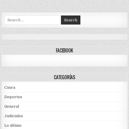
Search
for:
FACEBOOK
CATEGORÍAS
Cauca
Deportes
General
Judiciales
Lo último