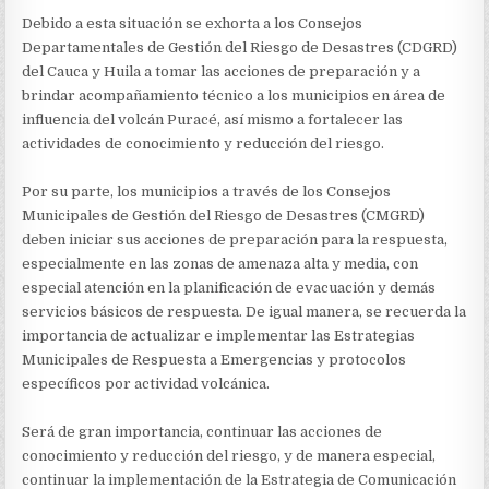
Debido a esta situación se exhorta a los Consejos
Departamentales de Gestión del Riesgo de Desastres (CDGRD)
del Cauca y Huila a tomar las acciones de preparación y a
brindar acompañamiento técnico a los municipios en área de
influencia del volcán Puracé, así mismo a fortalecer las
actividades de conocimiento y reducción del riesgo.
Por su parte, los municipios a través de los Consejos
Municipales de Gestión del Riesgo de Desastres (CMGRD)
deben iniciar sus acciones de preparación para la respuesta,
especialmente en las zonas de amenaza alta y media, con
especial atención en la planificación de evacuación y demás
servicios básicos de respuesta. De igual manera, se recuerda la
importancia de actualizar e implementar las Estrategias
Municipales de Respuesta a Emergencias y protocolos
específicos por actividad volcánica.
Será de gran importancia, continuar las acciones de
conocimiento y reducción del riesgo, y de manera especial,
continuar la implementación de la Estrategia de Comunicación