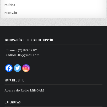
Política
Popayán
INFORMACIÓN DE CONTACTO POPAYÁN
Llamar (2) 824 12 87
radio1040@gmail.com
MAPA DEL SITIO
Acerca de Radio Mil40AM
CATEGORÍAS