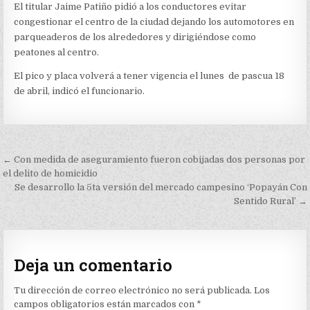
El titular Jaime Patiño pidió a los conductores evitar
congestionar el centro de la ciudad dejando los automotores en
parqueaderos de los alrededores y dirigiéndose como
peatones al centro.
El pico y placa volverá a tener vigencia el lunes de pascua 18
de abril, indicó el funcionario.
Navegación
← Con medida de aseguramiento fueron cobijadas dos personas por
de
el delito de homicidio
Se desarrollo la 5ta versión del mercado campesino ‘Popayán Con
entradas
Sentido Rural’ →
Deja un comentario
Tu dirección de correo electrónico no será publicada.
Los
campos obligatorios están marcados con
*