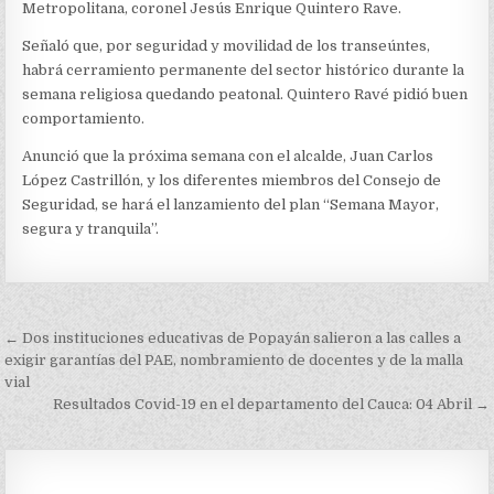
LA
Metropolitana, coronel Jesús Enrique Quintero Rave.
SEMANA
SANTA
Señaló que, por seguridad y movilidad de los transeúntes,
habrá cerramiento permanente del sector histórico durante la
semana religiosa quedando peatonal. Quintero Ravé pidió buen
comportamiento.
Anunció que la próxima semana con el alcalde, Juan Carlos
López Castrillón, y los diferentes miembros del Consejo de
Seguridad, se hará el lanzamiento del plan “Semana Mayor,
segura y tranquila”.
Navegación
← Dos instituciones educativas de Popayán salieron a las calles a
de
exigir garantías del PAE, nombramiento de docentes y de la malla
vial
entradas
Resultados Covid-19 en el departamento del Cauca: 04 Abril →