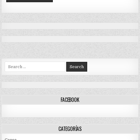
Search
for:
FACEBOOK
CATEGORÍAS
Cauca