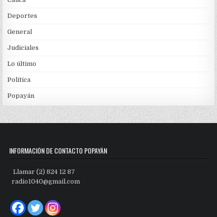
Deportes
General
Judiciales
Lo último
Política
Popayán
INFORMACIÓN DE CONTACTO POPAYÁN
Llamar (2) 824 12 87
radio1040@gmail.com