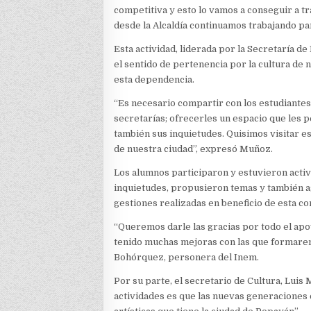
competitiva y esto lo vamos a conseguir a t
desde la Alcaldía continuamos trabajando pa
Esta actividad, liderada por la Secretaría 
el sentido de pertenencia por la cultura de 
esta dependencia.
“Es necesario compartir con los estudiantes
secretarías; ofrecerles un espacio que les
también sus inquietudes. Quisimos visitar es
de nuestra ciudad”, expresó Muñoz.
Los alumnos participaron y estuvieron activo
inquietudes, propusieron temas y también a
gestiones realizadas en beneficio de esta c
“Queremos darle las gracias por todo el apo
tenido muchas mejoras con las que formare
Bohórquez, personera del Inem.
Por su parte, el secretario de Cultura, Luis
actividades es que las nuevas generaciones