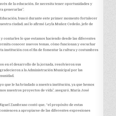
ravés de la educación. Se necesita tener oportunidades y
ra generarlas”.
de Educación, buscó durante este primer momento fortalecer
nuestra ciudad; así lo afirmó Leyla Muñoz Cedeño, jefe de
 y contarles lo que estamos haciendo desde las diferentes
 permita conocer nuevos temas, cómo funcionan y escuchar
ta institución con el fin de fomentar la cultura y costumbres
s en el desarrollo de la jornada, resolvieron sus
gradecieron a la Administración Municipal por las
omunidad.
yo que le ha brindado a nuestra institución, ya que hemos
mos nuestros proyectos de vida”, aseguró, María José
 Miguel Zambrano contó que, “el propósito de estas
 comiencen a apropiarse de las diferentes expresiones