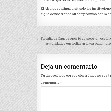
artísticas que tiene la ciudad de Popayán”.
El Alcalde continúa visitando las institucio
sigue demostrando su compromiso con la educ
Navegación
← Fiscalía en Cauca reportó avances en esclare
de
Autoridades custodiaran la vía panameri
entradas
Deja un comentario
Tu dirección de correo electrónico no será 
Comentario
*