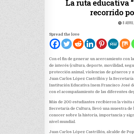
La ruta educativa 
recorrido por
PUBLIS
8 ABRIL
DATE:
Spread the love
Con el fin de generar un acercamiento con 
de interés (cultura, deporte, movilidad, seg
protección animal, violencias de géneros y n
Juan Carlos López Castrillón y la Secretaría
Institución Educativa Inem Francisco José de
con el acompañamiento de las diferentes dep
Más de 200 estudiantes recibieron la visita 
Secretaría de Cultura, llevó una muestra de
conocer sobre la historia, importancia y sign
nivel mundial.
Juan Carlos López Castrillón, alcalde de Po