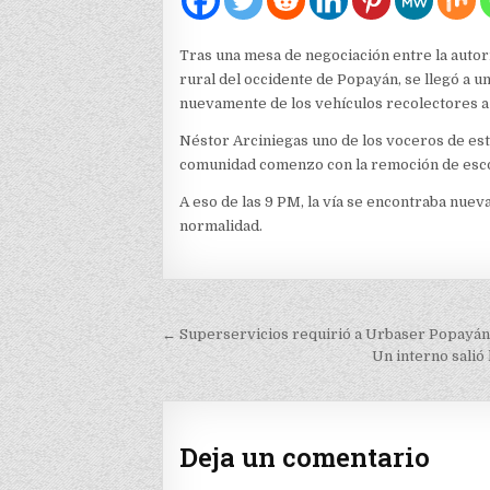
Tras una mesa de negociación entre la autor
rural del occidente de Popayán, se llegó a 
nuevamente de los vehículos recolectores a 
Néstor Arciniegas uno de los voceros de est
comunidad comenzo con la remoción de escom
A eso de las 9 PM, la vía se encontraba nuev
normalidad.
Navegación
← Superservicios requirió a Urbaser Popayán a
de
Un interno salió
entradas
Deja un comentario