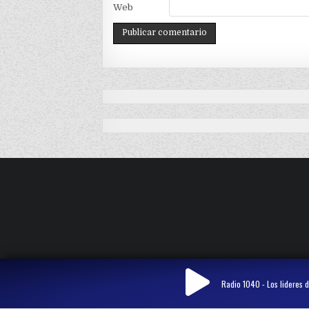
Web
Radio 1040 - Los lideres d