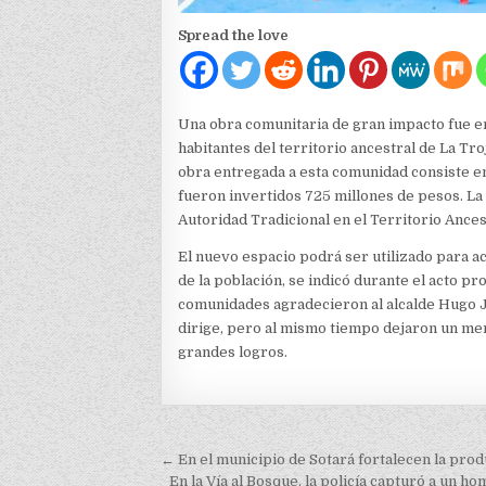
Spread the love
Una obra comunitaria de gran impacto fue en
habitantes del territorio ancestral de La Tr
obra entregada a esta comunidad consiste en 
fueron invertidos 725 millones de pesos. La 
Autoridad Tradicional en el Territorio Ances
El nuevo espacio podrá ser utilizado para a
de la población, se indicó durante el acto pr
comunidades agradecieron al alcalde Hugo J
dirige, pero al mismo tiempo dejaron un men
grandes logros.
Navegación
← En el municipio de Sotará fortalecen la prod
En la Vía al Bosque, la policía capturó a un h