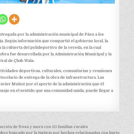
tregada por la administración municipal de Páez a los
oja. Según información que compartió el gobierno local, la
la cubierta del polideportivo de la vereda, en la cual
obra fue desarrollada por la Administración Municipal y la
tral de Çhab Wala.
ctividades deportivas, culturales, comunitarias y reuniones
otocolario de entrega de la obra de infraestructura. Las
avier Muñoz por el aporte de la administración que él
saje en el sentido que una comunidad unida, puede llegar a
ucción de fresa y mora con 50 familias rurales
ombre buscado por la justicia por hechos relacionados con hurto