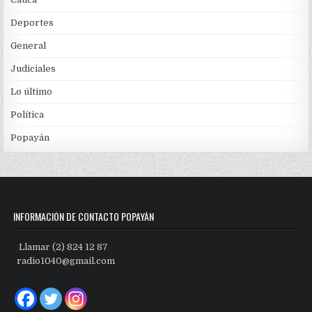
Deportes
General
Judiciales
Lo último
Política
Popayán
INFORMACIÓN DE CONTACTO POPAYÁN
Llamar (2) 824 12 87
radio1040@gmail.com