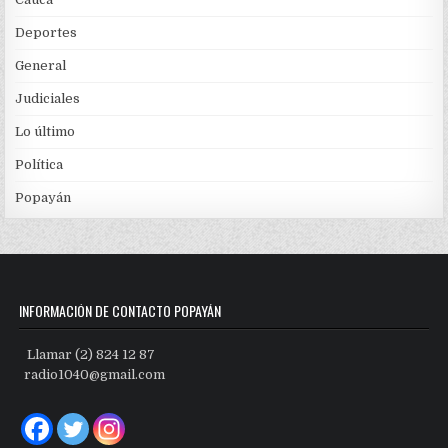
Deportes
General
Judiciales
Lo último
Política
Popayán
INFORMACIÓN DE CONTACTO POPAYÁN
Llamar (2) 824 12 87
radio1040@gmail.com