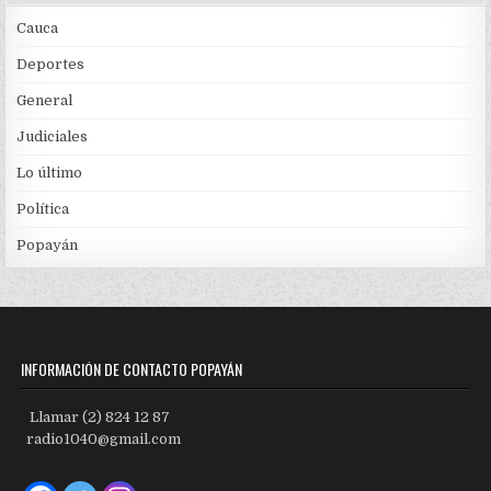
Cauca
Deportes
General
Judiciales
Lo último
Política
Popayán
INFORMACIÓN DE CONTACTO POPAYÁN
Llamar (2) 824 12 87
radio1040@gmail.com