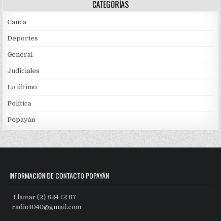
CATEGORÍAS
Cauca
Deportes
General
Judiciales
Lo último
Política
Popayán
INFORMACIÓN DE CONTACTO POPAYÁN
Llamar (2) 824 12 87
radio1040@gmail.com