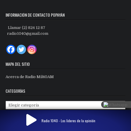
INFORMACIÓN DE CONTACTO POPAYÁN
Llamar (2) 824 12 87
radio1040@gmail.com
MAPA DEL SITIO
Acerca de Radio Mil40AM
CATEGORÍAS
Categorías
Radio 1040 - Los lideres de la opinión
Copyright © 2026 Radio Mil40 AM