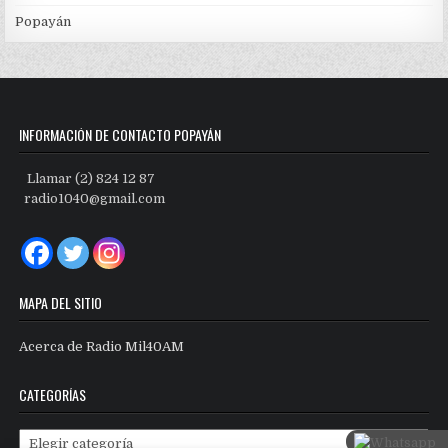
Popayán
INFORMACIÓN DE CONTACTO POPAYÁN
Llamar (2) 824 12 87
radio1040@gmail.com
MAPA DEL SITIO
Acerca de Radio Mil40AM
CATEGORÍAS
Categorías