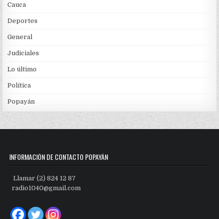
Cauca
Deportes
General
Judiciales
Lo último
Política
Popayán
INFORMACIÓN DE CONTACTO POPAYÁN
Llamar (2) 824 12 87
radio1040@gmail.com