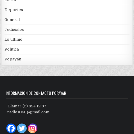
Deportes
General
Judiciales
Lo último
Política
Popayán
INFORMACIÓN DE CONTACTO POPAYÁN
Llamar (2) 824 12 87
radio1040@gmail.com